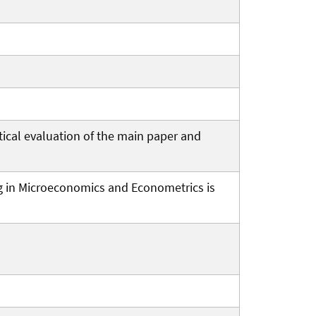
tical evaluation of the main paper and
g in Microeconomics and Econometrics is