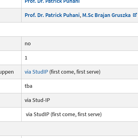
Prof. Dr. Patrick Puhani
Prof. Dr. Patrick Puhani
,
M.Sc Brajan Gruszka
no
1
ruppen
via StudIP
(first come, first serve)
tba
via Stud-IP
via StudIP (first come, first serve)