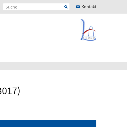
Kontakt
3017)