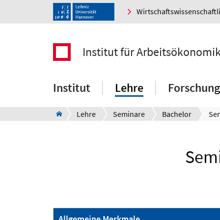
Wirtschaftswissenschaftl
Institut für Arbeitsökonomi
Institut
Lehre
Forschung
Lehre
Seminare
Bachelor
Semi
Allgemeine Merkmale