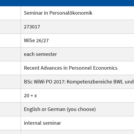
Seminar in Personalökonomik
273017
WiSe 26/27
each semester
Recent Advances in Personnel Economics
BSc WiWi PO 2017: Kompetenzbereiche BWL un
20 + x
English or German (you choose)
internal seminar