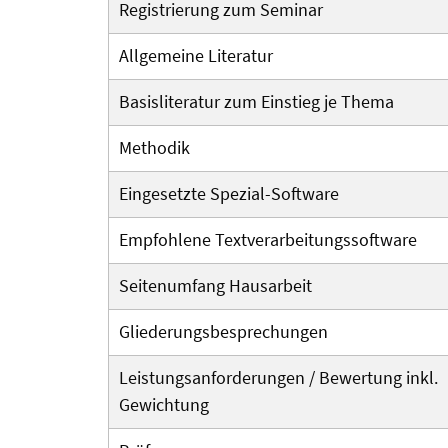
Registrierung zum Seminar
Allgemeine Literatur
Basisliteratur zum Einstieg je Thema
Methodik
Eingesetzte Spezial-Software
Empfohlene Textverarbeitungs­software
Seitenumfang Hausarbeit
Gliederungs­besprechungen
Leistungsan­forderungen / Bewertung inkl.
Gewichtung