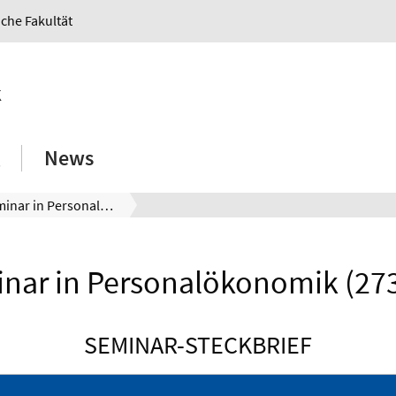
iche Fakultät
k
News
Seminar in Personalökonomik
nar in Personalökonomik (27
SEMINAR-STECKBRIEF