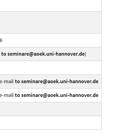
26
l
to seminare@aoek.uni-hannover.de
)
 e-mail
to seminare@aoek.uni-hannover.de
 e-mail
to seminare@aoek.uni-hannover.de