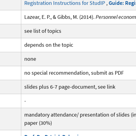
Registration Instructions for StudIP
,
Guide: Regi
Lazear, E. P., & Gibbs, M. (2014).
Personnel economi
see list of topics
depends on the topic
none
no special recommendation, submit as PDF
slides plus 6-7 page-document, see link
-
mandatory attendance/ presentation of slides (i
paper (30%)