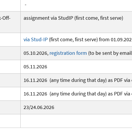
-
-Off-
assignment via StudIP (first come, first serve)
via Stud-IP
(first come, first serve) from 01.09.20
05.10.2026,
registration form
(to be sent by emai
05.11.2026
16.11.2026 (any time during that day) as PDF via
16.11.2026 (any time during that day) as PDF via
23/24.06.2026