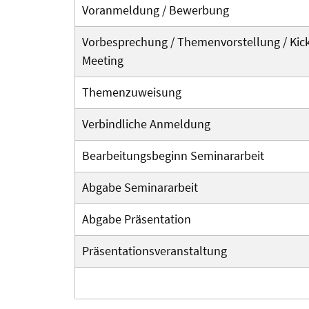
Voranmeldung / Bewerbung
Vorbesprechung / Themenvorstellung / Kick
Meeting
Themenzuweisung
Verbindliche Anmeldung
Bearbeitungs­beginn Seminararbeit
Abgabe Seminararbeit
Abgabe Präsentation
Präsentations­veranstaltung