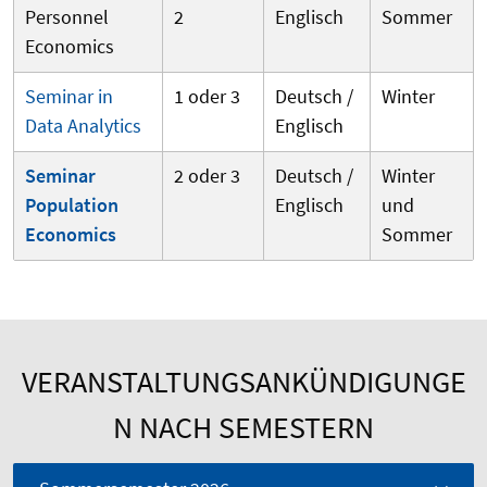
Personnel
2
Englisch
Sommer
Economics
Seminar in
1 oder 3
Deutsch /
Winter
Data Analytics
Englisch
Seminar
2 oder 3
Deutsch /
Winter
Population
Englisch
und
Economics
Sommer
VERANSTALTUNGSANKÜNDIGUNGE
N NACH SEMESTERN