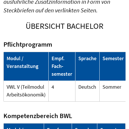
ausführliche Zusatzinformation in Form von
Steckbriefen auf den verlinkten Seiten.
ÜBERSICHT BACHELOR
Pflichtprogramm
Modul /
Empf.
Sprache
Semester
Veranstaltung
Fach­
semester
VWL V (Teilmodul
4
Deutsch
Sommer
Arbeitsökonomik)
Kompetenzbereich BWL