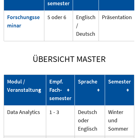
semester
Forschungsse
5 oder 6
Englisch
Präsentation
minar
/
Deutsch
ÜBERSICHT MASTER
Modul /
Empf.
Sprache
Semester
Veranstaltung
Fach­
semester
Data Analytics
1 - 3
Deutsch
Winter
oder
und
Englisch
Sommer