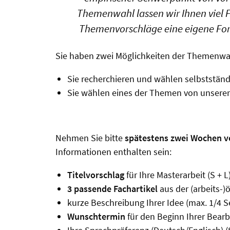
Themenwahl lassen wir Ihnen viel F
Themenvorschläge eine eigene Fors
Sie haben zwei Möglichkeiten der Themenwa
Sie recherchieren und wählen selbstständ
Sie wählen eines der Themen von unserer 
Nehmen Sie bitte
spätestens zwei Wochen v
Informationen enthalten sein:
Titelvorschlag
für Ihre Masterarbeit (S + L
3 passende Fachartikel
aus der (arbeits-)
kurze Beschreibung Ihrer Idee (max. 1/4 Se
Wunschtermin
für den Beginn Ihrer Bearbe