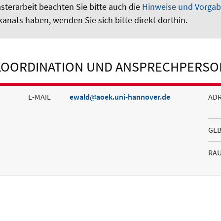
terarbeit beachten Sie bitte auch die
Hinweise und Vorgab
nats haben, wenden Sie sich bitte direkt dorthin.
KOORDINATION UND ANSPRECHPERSO
E-MAIL
ewald
aoek.uni-hannover.de
AD
GE
RA