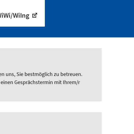
WiWi/WiIng
fen uns, Sie bestmöglich zu betreuen.
m einen Gesprächstermin mit Ihrem/r