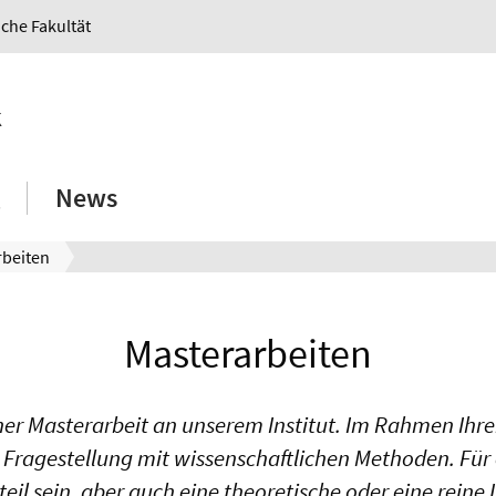
iche Fakultät
k
News
rbeiten
Masterarbeiten
iner Masterarbeit an unserem Institut. Im Rahmen Ihr
Fragestellung mit wissenschaftlichen Methoden. Für e
l sein, aber auch eine theoretische oder eine reine L