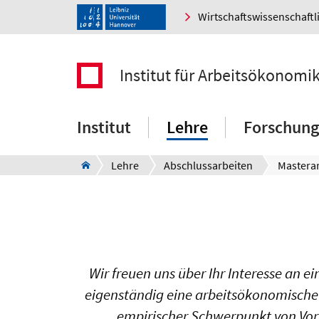
Wirtschaftswissenschaftl
Institut für Arbeitsökonomi
Institut
Lehre
Forschung
Lehre
Abschlussarbeiten
Mastera
Wir freuen uns über Ihr Interesse an e
eigenständig eine arbeitsökonomische 
empirischer Schwerpunkt von Vortei